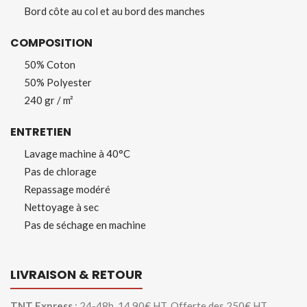
Bord côte au col et au bord des manches
COMPOSITION
50% Coton
50% Polyester
240 gr / m²
ENTRETIEN
Lavage machine à 40°C
Pas de chlorage
Repassage modéré
Nettoyage à sec
Pas de séchage en machine
LIVRAISON & RETOUR
TNT Express
: 24-48h, 14,90€ HT. Offerte des 250€ HT.