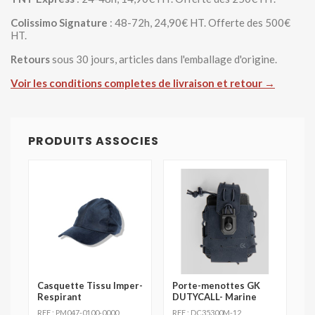
Colissimo Signature
: 48-72h, 24,90€ HT. Offerte des 500€
HT.
Retours
sous 30 jours, articles dans l'emballage d'origine.
Voir les conditions completes de livraison et retour →
PRODUITS ASSOCIES
Casquette Tissu Imper-
Porte-menottes GK
Respirant
DUTYCALL- Marine
REF : PM047-0100-0000
REF : DC35300M-12