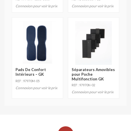
Connexion pour voir le prix
Connexion pour voir le prix
Pads De Confort
Séparateurs Amovibles
Intérieurs – GK
pour Poche
Multifonction GK
REF : 97970M-05
REF : 97970N-02
Connexion pour voir le prix
Connexion pour voir le prix