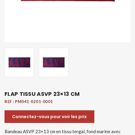
FLAP TISSU ASVP 23×13 CM
REF :
PM041-0201-0001
Connectez-vous pour voir les prix
Bandeau ASVP 23×13 cm en tissu tergal, fond marine avec