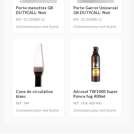
Porte-menottes GK
Porte-Garrot Universel
DUTYCALL- Noir
GK DUTYCALL- Noir
REF : DC35300N-12
REF : DC35300N-11
Connexion pour voir le prix
Connexion pour voir le prix
Cone de circulation
Aérosol TW1000 Super
blanc
Poivre fog 400ml
REF : 544
REF : HOE-603-400
Connexion pour voir le prix
Connexion pour voir le prix