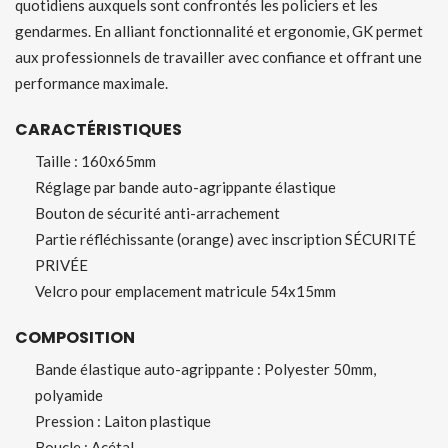
quotidiens auxquels sont confrontés les policiers et les
gendarmes. En alliant fonctionnalité et ergonomie, GK permet
aux professionnels de travailler avec confiance et offrant une
performance maximale.
CARACTÉRISTIQUES
Taille : 160x65mm
Réglage par bande auto-agrippante élastique
Bouton de sécurité anti-arrachement
Partie réfléchissante (orange) avec inscription SÉCURITÉ
PRIVÉE
Velcro pour emplacement matricule 54x15mm
COMPOSITION
Bande élastique auto-agrippante : Polyester 50mm,
polyamide
Pression : Laiton plastique
Boucle : Acétal