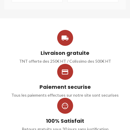

Livraison gratuite
TNT offerte des 250€ HT / Colissimo des 500€ HT

Paiement securise
Tous les paiements effectues sur notre site sont securises

100% Satisfait
Retours gratuits sous 30 jours sans justification