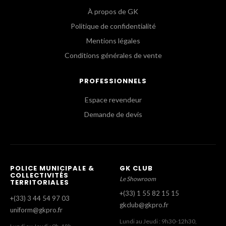
À propos de GK
Politique de confidentialité
Mentions légales
Conditions générales de vente
PROFESSIONNELS
Espace revendeur
Demande de devis
POLICE MUNICIPALE &
GK CLUB
COLLECTIVITÉS
Le Showroom
TERRITORIALES
+(33) 1 55 82 15 15
+(33) 3 44 54 97 03
gkclub@gkpro.fr
uniform@gkpro.fr
Lundi au Jeudi : 9h30-12h30,