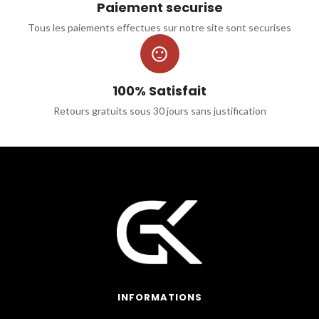
Paiement securise
Tous les paiements effectues sur notre site sont securises

100% Satisfait
Retours gratuits sous 30 jours sans justification
INFORMATIONS