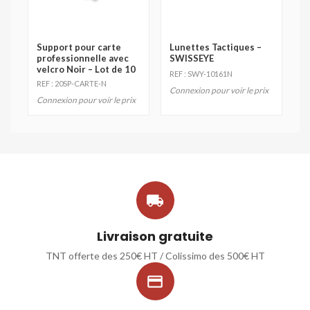
Support pour carte
Lunettes Tactiques –
professionnelle avec
SWISSEYE
velcro Noir – Lot de 10
REF : SWY-10161N
REF : 20SP-CARTE-N
Connexion pour voir le prix
Connexion pour voir le prix

Livraison gratuite
TNT offerte des 250€ HT / Colissimo des 500€ HT
