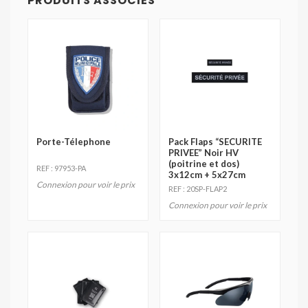
PRODUITS ASSOCIES
Porte-Télephone
Pack Flaps “SECURITE
PRIVEE” Noir HV
(poitrine et dos)
REF : 97953-PA
3x12cm + 5x27cm
Connexion pour voir le prix
REF : 20SP-FLAP2
Connexion pour voir le prix