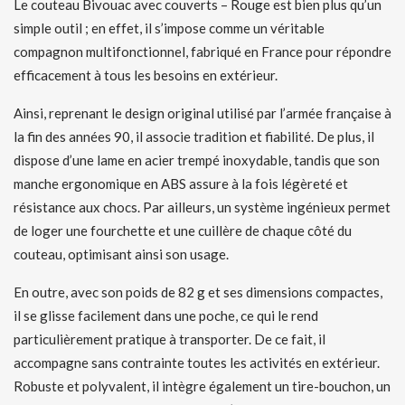
Le couteau Bivouac avec couverts – Rouge est bien plus qu’un
simple outil ; en effet, il s’impose comme un véritable
compagnon multifonctionnel, fabriqué en France pour répondre
efficacement à tous les besoins en extérieur.
Ainsi, reprenant le design original utilisé par l’armée française à
la fin des années 90, il associe tradition et fiabilité. De plus, il
dispose d’une lame en acier trempé inoxydable, tandis que son
manche ergonomique en ABS assure à la fois légèreté et
résistance aux chocs. Par ailleurs, un système ingénieux permet
de loger une fourchette et une cuillère de chaque côté du
couteau, optimisant ainsi son usage.
En outre, avec son poids de 82 g et ses dimensions compactes,
il se glisse facilement dans une poche, ce qui le rend
particulièrement pratique à transporter. De ce fait, il
accompagne sans contrainte toutes les activités en extérieur.
Robuste et polyvalent, il intègre également un tire-bouchon, un