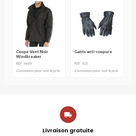
Coupe-Vent Noir
Gants anti-coupure
Windbreaker
REF : 661N
REF : 625
Connexion pour voir le prix
Connexion pour voir le prix

Livraison gratuite