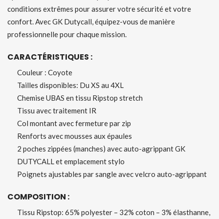
conditions extrêmes pour assurer votre sécurité et votre
confort. Avec GK Dutycall, équipez-vous de manière
professionnelle pour chaque mission.
CARACTÉRISTIQUES :
Couleur : Coyote
Tailles disponibles: Du XS au 4XL
Chemise UBAS en tissu Ripstop stretch
Tissu avec traitement IR
Col montant avec fermeture par zip
Renforts avec mousses aux épaules
2 poches zippées (manches) avec auto-agrippant GK
DUTYCALL et emplacement stylo
Poignets ajustables par sangle avec velcro auto-agrippant
COMPOSITION :
Tissu Ripstop: 65% polyester – 32% coton – 3% élasthanne,