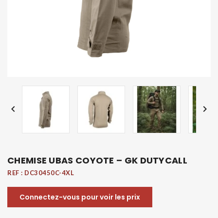


CHEMISE UBAS COYOTE – GK DUTYCALL
REF :
DC30450C-4XL
Connectez-vous pour voir les prix