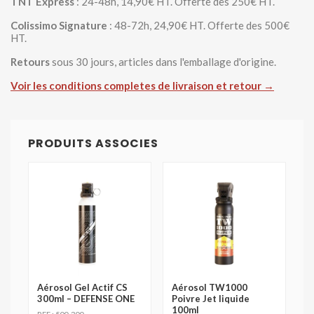
TNT Express
: 24-48h, 14,90€ HT. Offerte des 250€ HT.
Colissimo Signature
: 48-72h, 24,90€ HT. Offerte des 500€
HT.
Retours
sous 30 jours, articles dans l'emballage d'origine.
Voir les conditions completes de livraison et retour →
PRODUITS ASSOCIES
Aérosol Gel Actif CS
Aérosol TW1000
300ml – DEFENSE ONE
Poivre Jet liquide
100ml