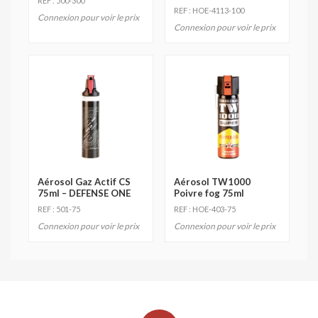
REF : 500-300
REF : HOE-4113-100
Connexion pour voir le prix
Connexion pour voir le prix
Aérosol Gaz Actif CS
Aérosol TW1000
75ml – DEFENSE ONE
Poivre fog 75ml
REF : 501-75
REF : HOE-403-75
Connexion pour voir le prix
Connexion pour voir le prix