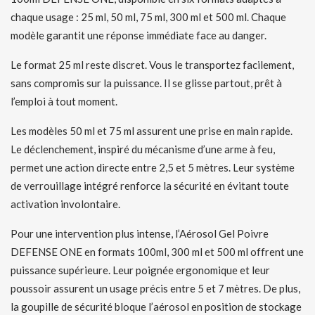
chaque usage : 25 ml, 50 ml, 75 ml, 300 ml et 500 ml. Chaque
modèle garantit une réponse immédiate face au danger.
Le format 25 ml reste discret. Vous le transportez facilement,
sans compromis sur la puissance. Il se glisse partout, prêt à
l’emploi à tout moment.
Les modèles 50 ml et 75 ml assurent une prise en main rapide.
Le déclenchement, inspiré du mécanisme d’une arme à feu,
permet une action directe entre 2,5 et 5 mètres. Leur système
de verrouillage intégré renforce la sécurité en évitant toute
activation involontaire.
Pour une intervention plus intense, l’Aérosol Gel Poivre
DEFENSE ONE en formats 100ml, 300 ml et 500 ml offrent une
puissance supérieure. Leur poignée ergonomique et leur
poussoir assurent un usage précis entre 5 et 7 mètres. De plus,
la goupille de sécurité bloque l’aérosol en position de stockage