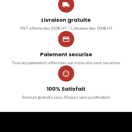

Livraison gratuite
TNT offerte des 250€ HT / Colissimo des 500€ HT

Paiement securise
Tous les paiements effectues sur notre site sont securises

100% Satisfait
Retours gratuits sous 30 jours sans justification