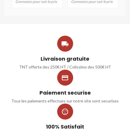
Connexion pour voir le prix
Connexion pour voir le prix

Livraison gratuite
TNT offerte des 250€ HT / Colissimo des 500€ HT

Paiement securise
Tous les paiements effectues sur notre site sont securises

100% Satisfait