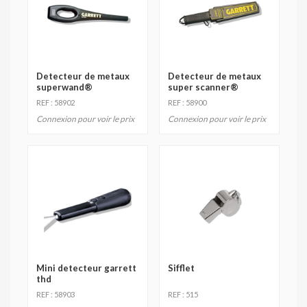
Detecteur de metaux
Detecteur de metaux
superwand®
super scanner®
REF : 58902
REF : 58900
Connexion pour voir le prix
Connexion pour voir le prix
Mini detecteur garrett
Sifflet
thd
REF : 58903
REF : 515