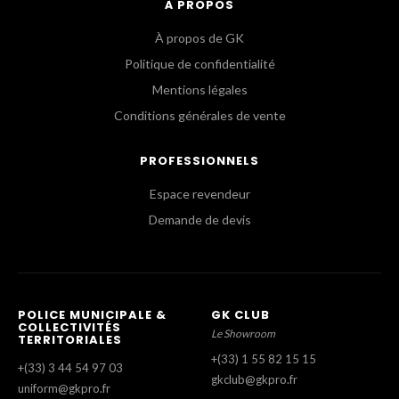
À PROPOS
À propos de GK
Politique de confidentialité
Mentions légales
Conditions générales de vente
PROFESSIONNELS
Espace revendeur
Demande de devis
POLICE MUNICIPALE &
GK CLUB
COLLECTIVITÉS
Le Showroom
TERRITORIALES
+(33) 1 55 82 15 15
+(33) 3 44 54 97 03
gkclub@gkpro.fr
uniform@gkpro.fr